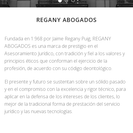
REGANY ABOGADOS
Fundada en 1.968 por Jaime Regany Puig, REGANY
ABOGADOS es una marca de prestigio en el
Asesoramiento Jurídico, con tradición y fiel a los valores y
principios éticos que conforman el ejercicio de la
profesión, de acuerdo con su código deontológico.
El presente y futuro se sustentan sobre un sólido pasado
y en el compromiso con la excelencia y rigor técnico, para
aplicar en la defensa de los intereses de los clientes, lo
mejor de la tradicional forma de prestación del servicio
jurídico y las nuevas tecnologías.