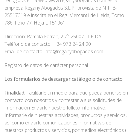
recogidos en la web www.reganyabogados.com es la
empresa Regany Abogados S.L.P., provista de NIF: B-
25517319 e inscrita en el Reg. Mercantil de Lleida, Tomo
786, Folio 77, Hoja L-151061.
Dirección: Rambla Ferran, 2 7º, 25007 LLEIDA
Teléfono de contacto:
+34 973 24 24 90
Email de contacto: info@reganyabogados.com
Registro de datos de carácter personal
Los formularios de descargar catálogo o de contacto
Finalidad.
Facilitarle un medio para que pueda ponerse en
contacto con nosotros y contestar a sus solicitudes de
información Enviarle nuestro folleto informativo.
Informarle de nuestras actividades, productos y servicios,
así como enviarle comunicaciones informativas de
nuestros productos y servicios, por medios electrónicos (