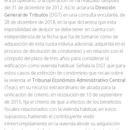
era propietario, si la operación se ha realizado después
del 31 de diciembre de 2012. Así lo aclara la
Dirección
General de Tributos
(DGT) en una consulta vinculante, de
28 de diciembre de 2018, en la que dictamina que esta
imposibilidad de deducir se debe tener en cuenta con
independencia de la fecha que ha de tomarse como de
adquisición de esta cuota indivisa adicional, adquirida en el
proceso de disolución de condominio y en relación con el
cómputo del plazo de tres años para considerar la
edificación como vivienda habitual. Señala la DGT que para
estos casos de extinción de condominio que recae sobre
la vivienda, el
Tribunal Económico Administrativo Central
(Teac), en su recurso extraordinario de alzada para la
unificación de criterio, en resolución de 10 de septiembre
de 2015, fija el criterio de que a efectos de los beneficios
fiscales relacionados con la vivienda habitual, en estos
supuestos, habiendo el contribuyente vivido
ininterrumpidamente en la vivienda desde su adquisición