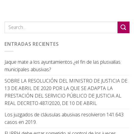
ENTRADAS RECIENTES
Jaque mate a los ayuntamientos ¿el fin de las plusvalías
municipales abusivas?
SOBRE LA RESOLUCIÓN DEL MINISTRO DE JUSTICIA DE
13 DE ABRIL DE 2020 POR LA QUE SE ADAPTA LA
PRESTACIÓN DEL SERVICIO PÚBLICO DE JUSTICIA AL
REAL DECRETO 487/2020, DE 10 DE ABRIL
Los juzgados de cláusulas abusivas resolvieron 141.643
casos en 2019.
El IRPH debe estar sometido al control de los jueces