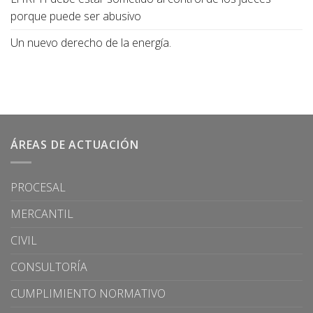
porque puede ser abusivo
Un nuevo derecho de la energía.
ÁREAS DE ACTUACIÓN
PROCESAL
MERCANTIL
CIVIL
CONSULTORÍA
CUMPLIMIENTO NORMATIVO