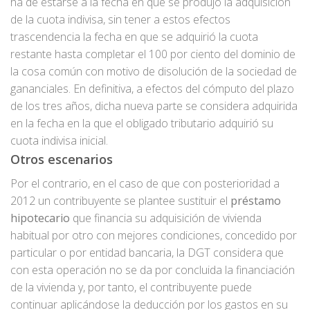
ha de estarse a la fecha en que se produjo la adquisición
de la cuota indivisa, sin tener a estos efectos
trascendencia la fecha en que se adquirió la cuota
restante hasta completar el 100 por ciento del dominio de
la cosa común con motivo de disolución de la sociedad de
gananciales. En definitiva, a efectos del cómputo del plazo
de los tres años, dicha nueva parte se considera adquirida
en la fecha en la que el obligado tributario adquirió su
cuota indivisa inicial.
Otros escenarios
Por el contrario, en el caso de que con posterioridad a
2012 un contribuyente se plantee sustituir el
préstamo
hipotecario
que financia su adquisición de vivienda
habitual por otro con mejores condiciones, concedido por
particular o por entidad bancaria, la DGT considera que
con esta operación no se da por concluida la financiación
de la vivienda y, por tanto, el contribuyente puede
continuar aplicándose la deducción por los gastos en su