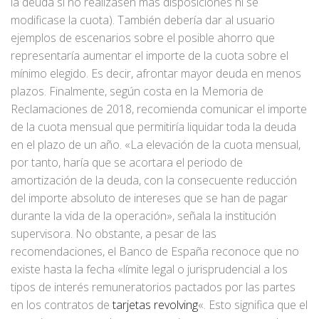
la deuda si no realizasen más disposiciones ni se
modificase la cuota). También debería dar al usuario
ejemplos de escenarios sobre el posible ahorro que
representaría aumentar el importe de la cuota sobre el
mínimo elegido. Es decir, afrontar mayor deuda en menos
plazos. Finalmente, según costa en la Memoria de
Reclamaciones de 2018, recomienda comunicar el importe
de la cuota mensual que permitiría liquidar toda la deuda
en el plazo de un año. «La elevación de la cuota mensual,
por tanto, haría que se acortara el periodo de
amortización de la deuda, con la consecuente reducción
del importe absoluto de intereses que se han de pagar
durante la vida de la operación», señala la institución
supervisora. No obstante, a pesar de las
recomendaciones, el Banco de España reconoce que no
existe hasta la fecha «límite legal o jurisprudencial a los
tipos de interés remuneratorios pactados por las partes
en los contratos de
tarjetas revolving
«. Esto significa que el