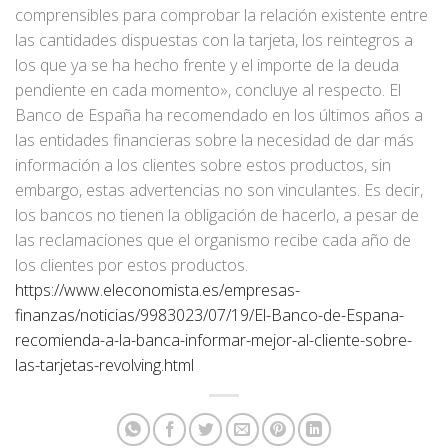
comprensibles para comprobar la relación existente entre
las cantidades dispuestas con la tarjeta, los reintegros a
los que ya se ha hecho frente y el importe de la deuda
pendiente en cada momento», concluye al respecto. El
Banco de España ha recomendado en los últimos años a
las entidades financieras sobre la necesidad de dar más
información a los clientes sobre estos productos, sin
embargo, estas advertencias no son vinculantes. Es decir,
los bancos no tienen la obligación de hacerlo, a pesar de
las reclamaciones que el organismo recibe cada año de
los clientes por estos productos.
https://www.eleconomista.es/empresas-
finanzas/noticias/9983023/07/19/El-Banco-de-Espana-
recomienda-a-la-banca-informar-mejor-al-cliente-sobre-
las-tarjetas-revolving.html