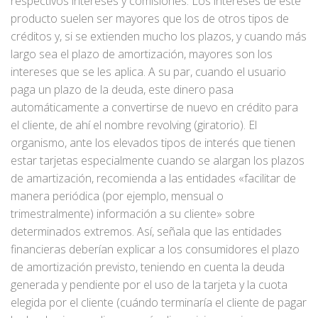
respectivos intereses y comisiones. Los intereses de este
producto suelen ser mayores que los de otros tipos de
créditos y, si se extienden mucho los plazos, y cuando más
largo sea el plazo de amortización, mayores son los
intereses que se les aplica. A su par, cuando el usuario
paga un plazo de la deuda, este dinero pasa
automáticamente a convertirse de nuevo en crédito para
el cliente, de ahí el nombre revolving (giratorio). El
organismo, ante los elevados tipos de interés que tienen
estar tarjetas especialmente cuando se alargan los plazos
de amartización, recomienda a las entidades «facilitar de
manera periódica (por ejemplo, mensual o
trimestralmente) información a su cliente» sobre
determinados extremos. Así, señala que las entidades
financieras deberían explicar a los consumidores el plazo
de amortización previsto, teniendo en cuenta la deuda
generada y pendiente por el uso de la tarjeta y la cuota
elegida por el cliente (cuándo terminaría el cliente de pagar