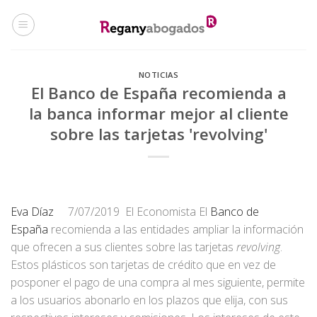
Skip
to
content
NOTICIAS
El Banco de España recomienda a
la banca informar mejor al cliente
sobre las tarjetas 'revolving'
Eva Díaz
7/07/2019 El Economista El
Banco de
España
recomienda a las entidades ampliar la información
que ofrecen a sus clientes sobre las tarjetas
revolving
.
Estos plásticos son tarjetas de crédito que en vez de
posponer el pago de una compra al mes siguiente, permite
a los usuarios abonarlo en los plazos que elija, con sus