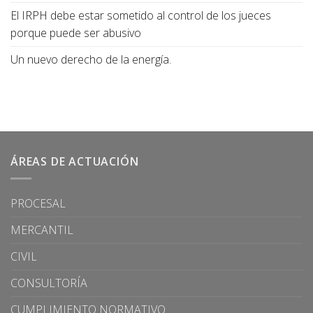
El IRPH debe estar sometido al control de los jueces
porque puede ser abusivo
Un nuevo derecho de la energía.
ÁREAS DE ACTUACIÓN
PROCESAL
MERCANTIL
CIVIL
CONSULTORÍA
CUMPLIMIENTO NORMATIVO