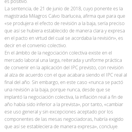
es positivo.
La sentencia, de 21 de junio de 2018, cuyo ponente es la
magistrada Milagros Calvo Ibarlucea, afirma que para que
«se produjera el efecto de revisión a la baja, sería preciso
que así se hubiera establecido de manera clara y expresa
en el pacto en virtud del cual se acordaba la revisión», es
decir en el convenio colectivo.
En el ámbito de la negociación colectiva existe en el
mercado laboral una larga, reiterada y uniforme práctica
de convenir en la aplicación del IPC previsto, con revisión
al alza de acuerdo con el que acabara siendo el IPC real al
final del año. Sin embargo, en este caso «nunca se pactó
una revisión a la baja, porque nunca, desde que se
implantó la negociación colectiva, la inflación real a fin de
año había sido inferior a la prevista», por tanto, «cambiar
ese uso general y sin excepciones aceptado por los
componentes de las mesas negociadoras, habría exigido
que así se estableciera de manera expresa», concluye.