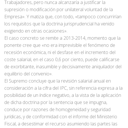
Trabajadores, pero nunca alcanzaría a justificar la
supresión o modificación por unilateral voluntad de la
Empresa». Y matiza que, con todo, «tampoco concurrirían
los requisitos que la doctrina jurisprudencial ha venido
exigiendo en otras ocasiones».
El caso concreto se remite a 2013-2014, momento que la
ponente cree que «no era imprevisible el fenómeno de
recesión económica, ni el desfase en el incremento del
coste salarial, en el caso 0,6 por ciento, puede calificarse
de exorbitante, inasumible y decisivamente aniquilador del
equilibrio del convenio».
El Supremo concluye que la revisión salarial anual en
consideración a la cifra del IPC, sin referencia expresa a la
posibilidad de un índice negativo, a la vista de la aplicación
de dicha doctrina por la sentencia que se impugna,
conduce por razones de homogeneidad y seguridad
jurídicas, y de conformidad con el informe del Ministerio
Fiscal, a desestimar el recurso asumiendo las partes las