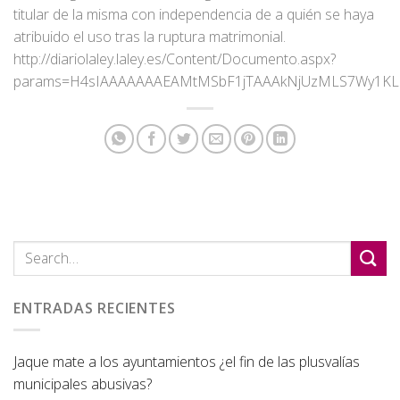
titular de la misma con independencia de a quién se haya
atribuido el uso tras la ruptura matrimonial.
http://diariolaley.laley.es/Content/Documento.aspx?
params=H4sIAAAAAAAEAMtMSbF1jTAAAkNjUzMLS7Wy1K
ENTRADAS RECIENTES
Jaque mate a los ayuntamientos ¿el fin de las plusvalías
municipales abusivas?