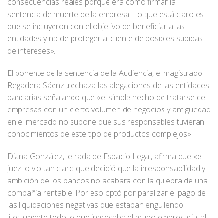
consecuencias reales porque era como firmar la
sentencia de muerte de la empresa. Lo que está claro es
que se incluyeron con el objetivo de beneficiar a las
entidades y no de proteger al cliente de posibles subidas
de intereses».
El ponente de la sentencia de la Audiencia, el magistrado
Regadera Sáenz ,rechaza las alegaciones de las entidades
bancarias señalando que «el simple hecho de tratarse de
empresas con un cierto volumen de negocios y antigüedad
en el mercado no supone que sus responsables tuvieran
conocimientos de este tipo de productos complejos».
Diana González, letrada de Espacio Legal, afirma que «el
juez lo vio tan claro que decidió que la irresponsabilidad y
ambición de los bancos no acabara con la quiebra de una
compañía rentable. Por eso optó por paralizar el pago de
las liquidaciones negativas que estaban engullendo
literalmente todo lo que ingresaba el grupo empresarial al