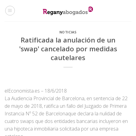
Skip
to
content
NOTICIAS
Ratificada la anulación de un
'swap' cancelado por medidas
cautelares
elEconomista.es – 18/6/2018
La Audiencia Provincial de Barcelona, en sentencia de 22
de mayo de 2018, ratifica un fallo del Juzgado de Primera
Instancia Nº 52 de Barcelonaque declara la nulidad de
cuatro swaps que dos entidades bancarias incluyeron en
una hipoteca inmobiliaria solicitada por una empresa