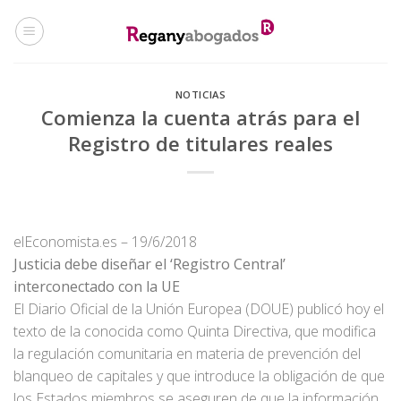
Skip
to
content
NOTICIAS
Comienza la cuenta atrás para el
Registro de titulares reales
elEconomista.es – 19/6/2018
Justicia debe diseñar el ‘Registro Central’
interconectado con la UE
El Diario Oficial de la Unión Europea (DOUE) publicó hoy el
texto de la conocida como Quinta Directiva, que modifica
la regulación comunitaria en materia de prevención del
blanqueo de capitales y que introduce la obligación de que
los Estados miembros se aseguren de que la información