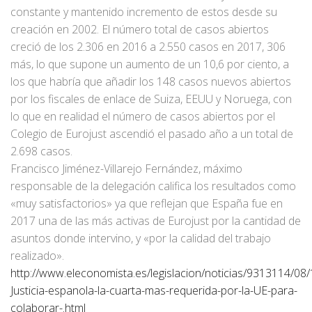
constante y mantenido incremento de estos desde su
creación en 2002. El número total de casos abiertos
creció de los 2.306 en 2016 a 2.550 casos en 2017, 306
más, lo que supone un aumento de un 10,6 por ciento, a
los que habría que añadir los 148 casos nuevos abiertos
por los fiscales de enlace de Suiza, EEUU y Noruega, con
lo que en realidad el número de casos abiertos por el
Colegio de Eurojust ascendió el pasado año a un total de
2.698 casos.
Francisco Jiménez-Villarejo Fernández, máximo
responsable de la delegación califica los resultados como
«muy satisfactorios» ya que reflejan que España fue en
2017 una de las más activas de Eurojust por la cantidad de
asuntos donde intervino, y «por la calidad del trabajo
realizado».
http://www.eleconomista.es/legislacion/noticias/9313114/08/
Justicia-espanola-la-cuarta-mas-requerida-por-la-UE-para-
colaborar-.html