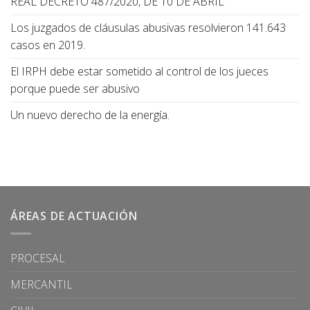
REAL DECRETO 487/2020, DE 10 DE ABRIL
Los juzgados de cláusulas abusivas resolvieron 141.643
casos en 2019.
El IRPH debe estar sometido al control de los jueces
porque puede ser abusivo
Un nuevo derecho de la energía.
ÁREAS DE ACTUACIÓN
PROCESAL
MERCANTIL