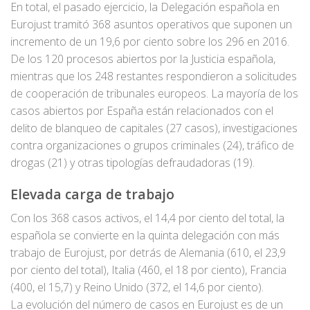
En total, el pasado ejercicio, la Delegación española en
Eurojust tramitó 368 asuntos operativos que suponen un
incremento de un 19,6 por ciento sobre los 296 en 2016.
De los 120 procesos abiertos por la Justicia española,
mientras que los 248 restantes respondieron a solicitudes
de cooperación de tribunales europeos. La mayoría de los
casos abiertos por España están relacionados con el
delito de blanqueo de capitales (27 casos), investigaciones
contra organizaciones o grupos criminales (24), tráfico de
drogas (21) y otras tipologías defraudadoras (19).
Elevada carga de trabajo
Con los 368 casos activos, el 14,4 por ciento del total, la
española se convierte en la quinta delegación con más
trabajo de Eurojust, por detrás de Alemania (610, el 23,9
por ciento del total), Italia (460, el 18 por ciento), Francia
(400, el 15,7) y Reino Unido (372, el 14,6 por ciento).
La evolución del número de casos en Eurojust es de un