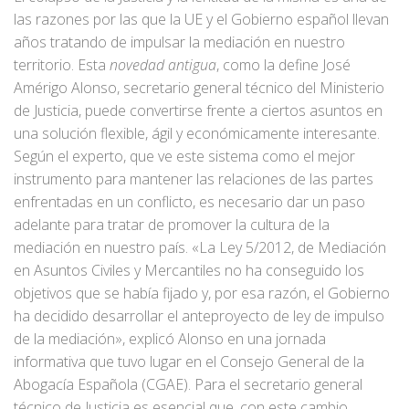
las razones por las que la UE y el Gobierno español llevan
años tratando de impulsar la mediación en nuestro
territorio. Esta
novedad antigua
, como la define José
Amérigo Alonso, secretario general técnico del Ministerio
de Justicia, puede convertirse frente a ciertos asuntos en
una solución flexible, ágil y económicamente interesante.
Según el experto, que ve este sistema como el mejor
instrumento para mantener las relaciones de las partes
enfrentadas en un conflicto, es necesario dar un paso
adelante para tratar de promover la cultura de la
mediación en nuestro país. «La Ley 5/2012, de Mediación
en Asuntos Civiles y Mercantiles no ha conseguido los
objetivos que se había fijado y, por esa razón, el Gobierno
ha decidido desarrollar el anteproyecto de ley de impulso
de la mediación», explicó Alonso en una jornada
informativa que tuvo lugar en el Consejo General de la
Abogacía Española (CGAE). Para el secretario general
técnico de Justicia es esencial que, con este cambio