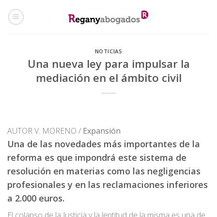
Skip
to
content
NOTICIAS
Una nueva ley para impulsar la
mediación en el ámbito civil
AUTOR V. MORENO /
Expansión
Una de las novedades más importantes de la
reforma es que impondrá este sistema de
resolución en materias como las negligencias
profesionales y en las reclamaciones inferiores
a 2.000 euros.
El colapso de la Justicia y la lentitud de la misma es una de