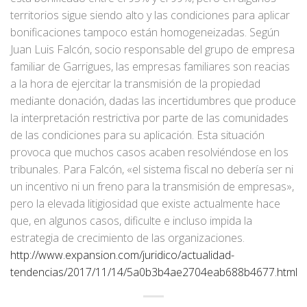
territorios sigue siendo alto y las condiciones para aplicar
bonificaciones tampoco están homogeneizadas. Según
Juan Luis Falcón, socio responsable del grupo de empresa
familiar de Garrigues, las empresas familiares son reacias
a la hora de ejercitar la transmisión de la propiedad
mediante donación, dadas las incertidumbres que produce
la interpretación restrictiva por parte de las comunidades
de las condiciones para su aplicación. Esta situación
provoca que muchos casos acaben resolviéndose en los
tribunales. Para Falcón, «el sistema fiscal no debería ser ni
un incentivo ni un freno para la transmisión de empresas»,
pero la elevada litigiosidad que existe actualmente hace
que, en algunos casos, dificulte e incluso impida la
estrategia de crecimiento de las organizaciones.
http://www.expansion.com/juridico/actualidad-
tendencias/2017/11/14/5a0b3b4ae2704eab688b4677.html