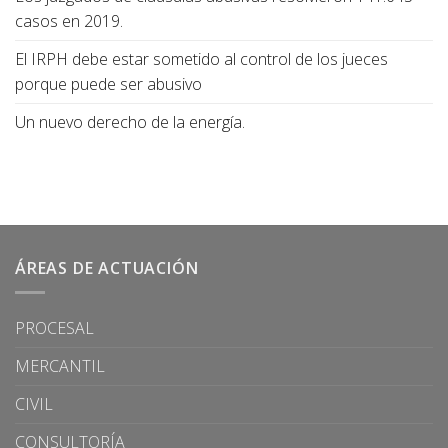
casos en 2019.
El IRPH debe estar sometido al control de los jueces
porque puede ser abusivo
Un nuevo derecho de la energía.
ÁREAS DE ACTUACIÓN
PROCESAL
MERCANTIL
CIVIL
CONSULTORÍA