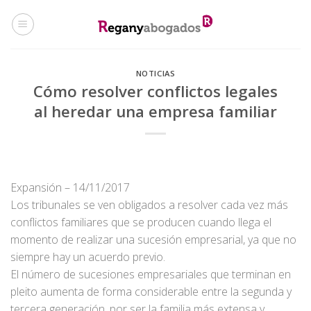
Skip
to
content
NOTICIAS
Cómo resolver conflictos legales
al heredar una empresa familiar
Expansión – 14/11/2017
Los tribunales se ven obligados a resolver cada vez más
conflictos familiares que se producen cuando llega el
momento de realizar una sucesión empresarial, ya que no
siempre hay un acuerdo previo.
El número de sucesiones empresariales que terminan en
pleito aumenta de forma considerable entre la segunda y
tercera generación, por ser la familia más extensa y