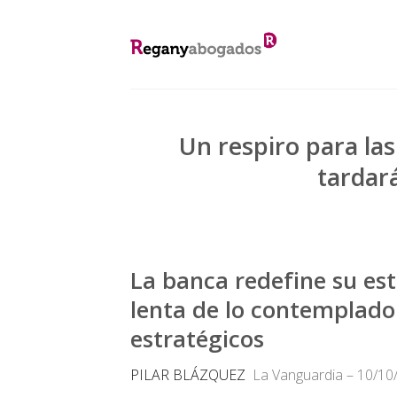
Skip
to
content
Un respiro para las
tardar
La banca redefine su es
lenta de lo contemplado
estratégicos
PILAR BLÁZQUEZ
La Vanguardia – 10/10