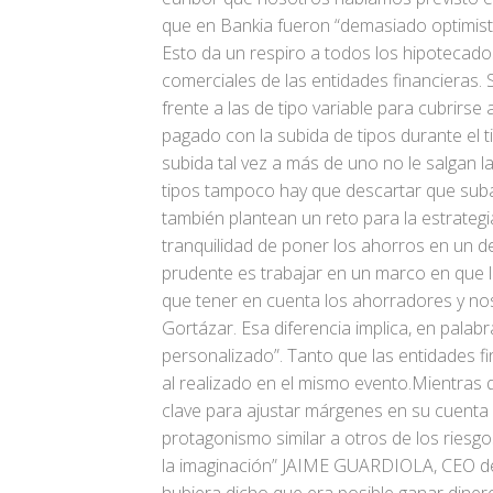
que en Bankia fueron “demasiado optimist
Esto da un respiro a todos los hipotecado
comerciales de las entidades financieras. S
frente a las de tipo variable para cubrirse
pagado con la subida de tipos durante el t
subida tal vez a más de uno no le salgan la
tipos tampoco hay que descartar que suban
también plantean un reto para la estrateg
tranquilidad de poner los ahorros en un de
prudente es trabajar en un marco en que lo
que tener en cuenta los ahorradores y nos
Gortázar. Esa diferencia implica, en pala
personalizado”. Tanto que las entidades 
al realizado en el mismo evento.Mientras 
clave para ajustar márgenes en su cuenta
protagonismo similar a otros de los riesg
la imaginación”
JAIME GUARDIOLA,
CEO de