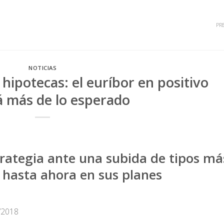
PR
NOTICIAS
 hipotecas: el euríbor en positivo
á más de lo esperado
trategia ante una subida de tipos má
 hasta ahora en sus planes
/2018