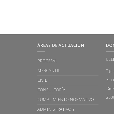
ÁREAS DE ACTUACIÓN
DO
LLE
PROCESAL
MERCANTIL
Tel:
Emai
CIVIL
Dire
CONSULTORÍA
2500
CUMPLIMIENTO NORMATIVO
ADMINISTRATIVO Y